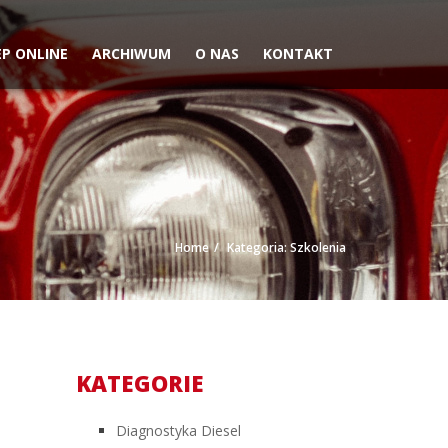
EP ONLINE
ARCHIWUM
O NAS
KONTAKT
Home
Kategoria: Szkolenia
KATEGORIE
Diagnostyka Diesel