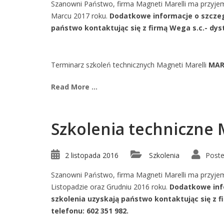
Szanowni Państwo, firma Magneti Marelli ma przyjem
Marcu 2017 roku.
Dodatkowe informacje o szczegó
państwo kontaktując się z firmą Wega s.c.- dy
Terminarz szkoleń technicznych Magneti Marelli
MAR
Read More ...
Szkolenia techniczne 
2 listopada 2016
Szkolenia
Poste
Szanowni Państwo, firma Magneti Marelli ma przyjem
Listopadzie oraz Grudniu 2016 roku.
Dodatkowe info
szkolenia uzyskają państwo kontaktując się z 
telefonu: 602 351 982.