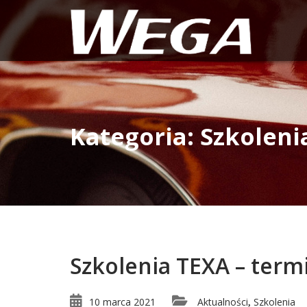
Kategoria: Szkoleni
Szkolenia TEXA – ter
10 marca 2021
Aktualności
Szkolenia
,