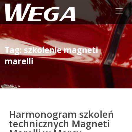
Tag: szkolenie magneti
marelli
Harmonogram szkoleń
technicznych Magneti