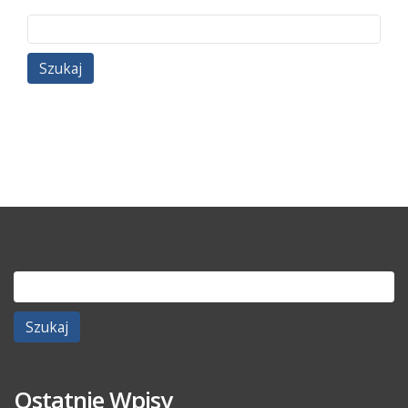
Szukaj:
Szukaj:
Ostatnie Wpisy