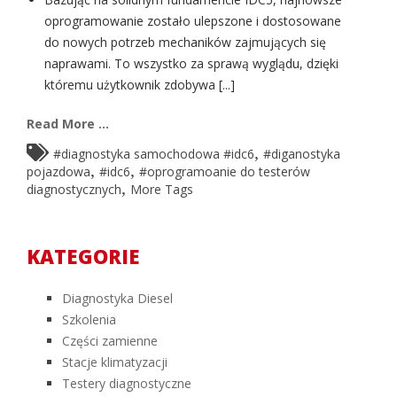
oprogramowanie zostało ulepszone i dostosowane
do nowych potrzeb mechaników zajmujących się
naprawami. To wszystko za sprawą wyglądu, dzięki
któremu użytkownik zdobywa [...]
Read More ...
,
#diagnostyka samochodowa #idc6
#diganostyka
,
,
pojazdowa
#idc6
#oprogramoanie do testerów
,
diagnostycznych
More Tags
KATEGORIE
Diagnostyka Diesel
Szkolenia
Części zamienne
Stacje klimatyzacji
Testery diagnostyczne