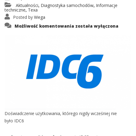
Aktualności
Diagnostyka samochodów
Informacje
,
,
techniczne
Texa
,
Posted by
Wega
IDC6
Możliwość komentowania
została wyłączona
Doświadczenie użytkowania, którego nigdy wcześniej nie
było IDC6