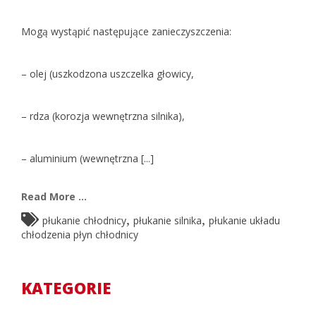
Mogą wystąpić następujące zanieczyszczenia:
– olej (uszkodzona uszczelka głowicy,
– rdza (korozja wewnętrzna silnika),
– aluminium (wewnętrzna [...]
Read More ...
,
,
płukanie chłodnicy
płukanie silnika
płukanie układu
chłodzenia płyn chłodnicy
KATEGORIE