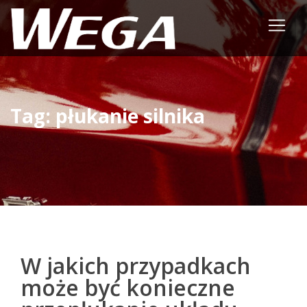
Tag: płukanie silnika
W jakich przypadkach
może być konieczne