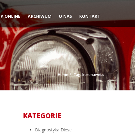
EP ONLINE
ARCHIWUM
O NAS
KONTAKT
Home
Tag: koronawirus
KATEGORIE
Diagnostyka Diesel