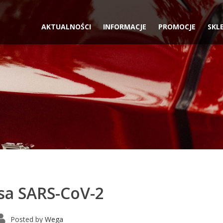
AKTUALNOŚCI
INFORMACJE
PROMOCJE
SKL
sa SARS-CoV-2
Posted by
Wega