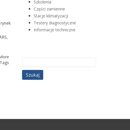
Szkolenia
Części zamienne
Stacje klimatyzacji
Testery diagnostyczne
 rynek
Informacje techniczne
ARS,
More
Szukaj:
Tags