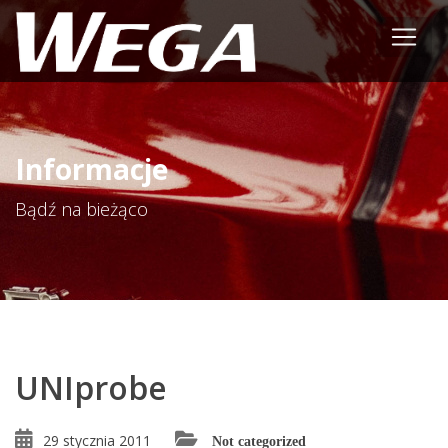
Informacje
Bądź na bieżąco
UNIprobe
29 stycznia 2011
Not categorized