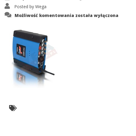
Posted by
Wega
UNIprobe
Możliwość komentowania
została wyłączona