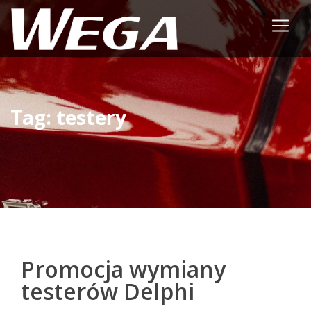
Tag: testery
Promocja wymiany
testerów Delphi