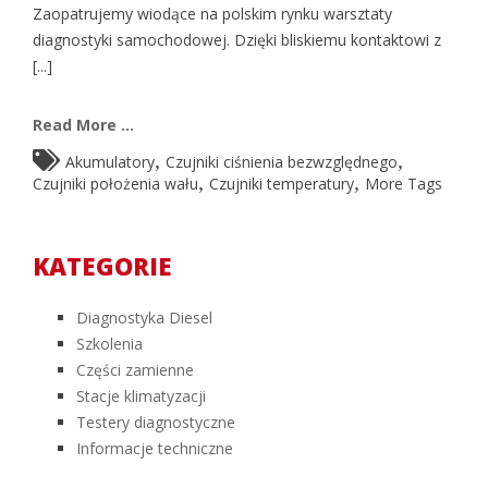
Zaopatrujemy wiodące na polskim rynku warsztaty
diagnostyki samochodowej. Dzięki bliskiemu kontaktowi z
[...]
Read More ...
,
,
Akumulatory
Czujniki ciśnienia bezwzględnego
,
,
Czujniki położenia wału
Czujniki temperatury
More Tags
KATEGORIE
Diagnostyka Diesel
Szkolenia
Części zamienne
Stacje klimatyzacji
Testery diagnostyczne
Informacje techniczne