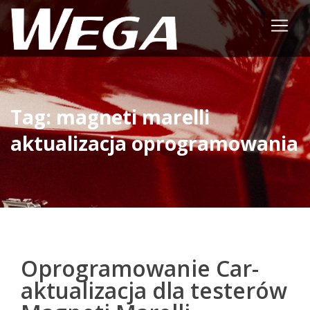
Tag: magneti marelli
aktualizacja oprogramowania
Oprogramowanie Car-
aktualizacja dla testerów