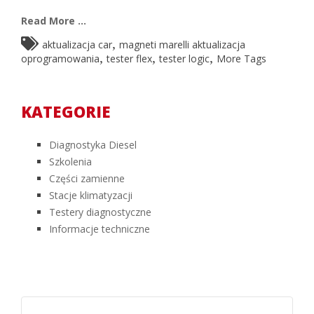
Read More ...
,
aktualizacja car
magneti marelli aktualizacja
,
,
,
oprogramowania
tester flex
tester logic
More Tags
KATEGORIE
Diagnostyka Diesel
Szkolenia
Części zamienne
Stacje klimatyzacji
Testery diagnostyczne
Informacje techniczne
Szukaj: