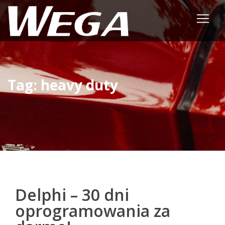
Tag: heavy duty
Delphi – 30 dni
oprogramowania za