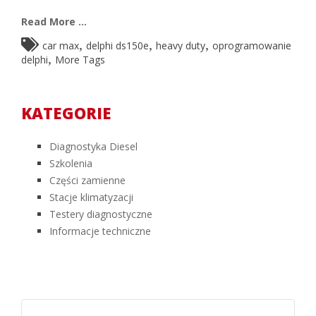
Read More ...
,
,
,
car max
delphi ds150e
heavy duty
oprogramowanie
,
delphi
More Tags
KATEGORIE
Diagnostyka Diesel
Szkolenia
Części zamienne
Stacje klimatyzacji
Testery diagnostyczne
Informacje techniczne
Szukaj: