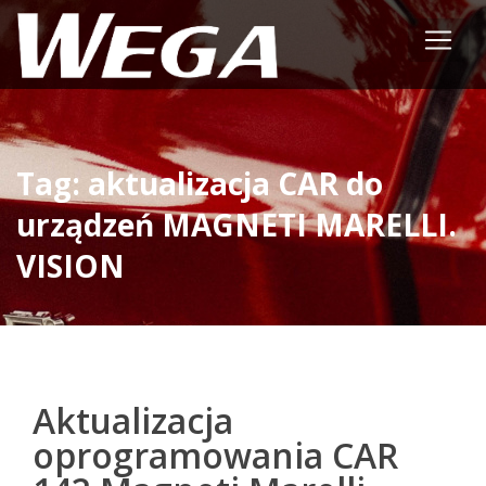
Tag: aktualizacja CAR do
urządzeń MAGNETI MARELLI.
VISION
Aktualizacja
oprogramowania CAR