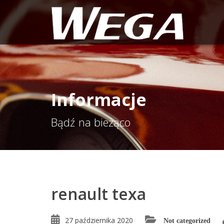
Informacje
Bądź na bieżąco
renault texa
27 października 2020
Not categorized