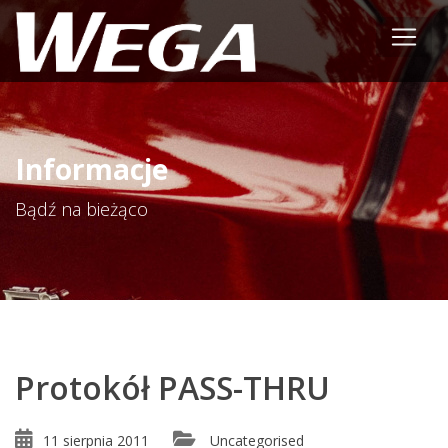
Informacje
Bądź na bieżąco
Protokół PASS-THRU
11 sierpnia 2011
Uncategorised