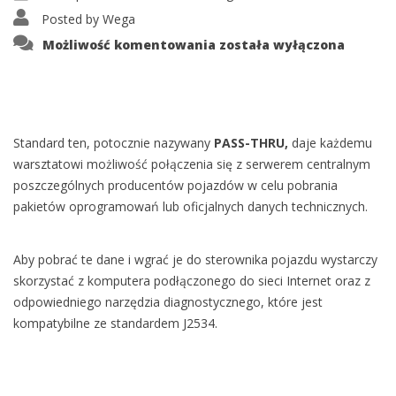
Posted by
Wega
Protokół
Możliwość komentowania
została wyłączona
PASS-
THRU
Standard ten, potocznie nazywany
PASS-THRU,
daje każdemu
warsztatowi możliwość połączenia się z serwerem centralnym
poszczególnych producentów pojazdów w celu pobrania
pakietów oprogramowań lub oficjalnych danych technicznych.
Aby pobrać te dane i wgrać je do sterownika pojazdu wystarczy
skorzystać z komputera podłączonego do sieci Internet oraz z
odpowiedniego narzędzia diagnostycznego, które jest
kompatybilne ze standardem J2534.