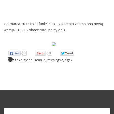
Od marca 2013 roku funkcja TGS2 została zastąpiona nową
wersją TGS3. Zobacz
tutaj
pełny opis.
0
0
,
,
texa global scan 2
texa tgs2
tgs2
Szukaj: