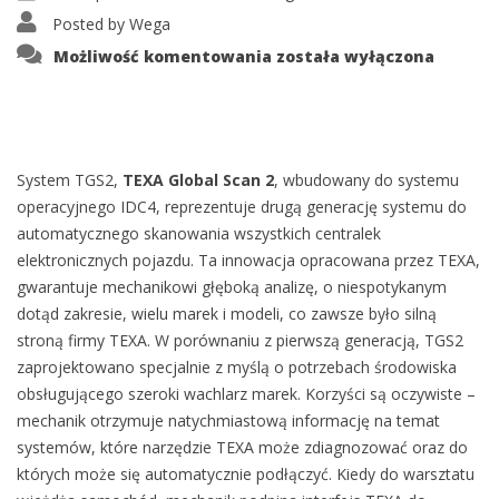
Posted by
Wega
Funkcja
Możliwość komentowania
została wyłączona
TGS2
System TGS2,
TEXA Global Scan 2
, wbudowany do systemu
operacyjnego IDC4, reprezentuje drugą generację systemu do
automatycznego skanowania wszystkich centralek
elektronicznych pojazdu. Ta innowacja opracowana przez TEXA,
gwarantuje mechanikowi głęboką analizę, o niespotykanym
dotąd zakresie, wielu marek i modeli, co zawsze było silną
stroną firmy TEXA. W porównaniu z pierwszą generacją, TGS2
zaprojektowano specjalnie z myślą o potrzebach środowiska
obsługującego szeroki wachlarz marek. Korzyści są oczywiste –
mechanik otrzymuje natychmiastową informację na temat
systemów, które narzędzie TEXA może zdiagnozować oraz do
których może się automatycznie podłączyć. Kiedy do warsztatu