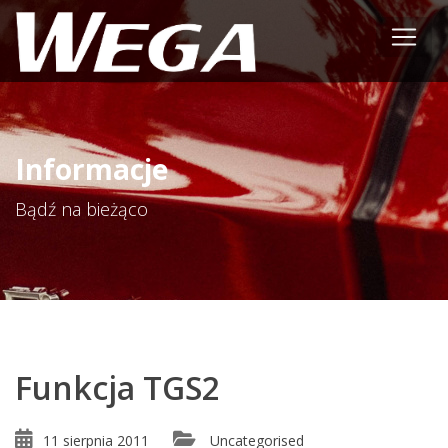
Informacje
Bądź na bieżąco
Funkcja TGS2
11 sierpnia 2011
Uncategorised