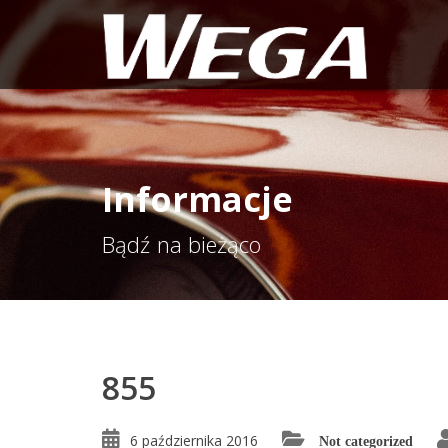
Informacje
Bądź na bieżąco
855
6 października 2016
Not categorized