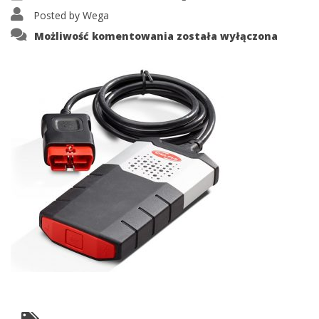
Posted by
Wega
delphii
Możliwość komentowania
została wyłączona