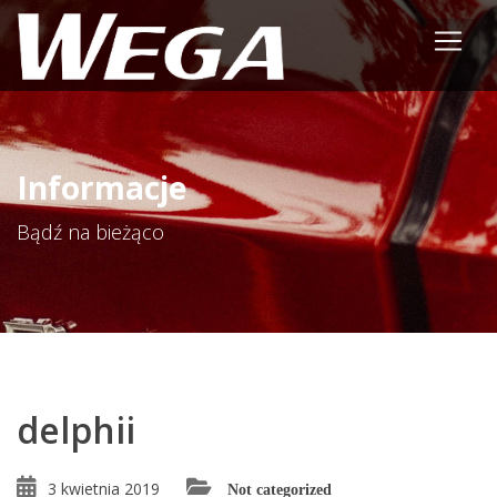
Informacje
Bądź na bieżąco
delphii
3 kwietnia 2019
Not categorized