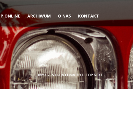
EP ONLINE
ARCHIWUM
O NAS
KONTAKT
Home
STACJA CLIMA TECH TOP NEXT