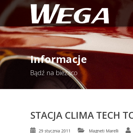
Informacje
Bądź na bieżąco
STACJA CLIMA TECH T
29 stycznia 2011
Magneti Marelli