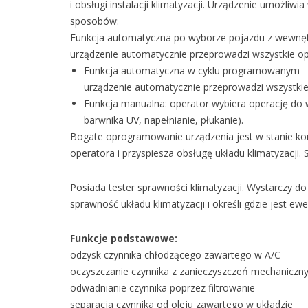
i obsługi instalacji klimatyzacji. Urządzenie umożliw
sposobów:
Funkcja automatyczna po wyborze pojazdu z wewnęt
urządzenie automatycznie przeprowadzi wszystkie op
Funkcja automatyczna w cyklu programowanym – 
urządzenie automatycznie przeprowadzi wszystkie
Funkcja manualna: operator wybiera operację do 
barwnika UV, napełnianie, płukanie).
Bogate oprogramowanie urządzenia jest w stanie ko
operatora i przyspiesza obsługę układu klimatyzacji
Posiada tester sprawności klimatyzacji. Wystarczy d
sprawność układu klimatyzacji i określi gdzie jest ew
Funkcje podstawowe:
odzysk czynnika chłodzącego zawartego w A/C
oczyszczanie czynnika z zanieczyszczeń mechaniczn
odwadnianie czynnika poprzez filtrowanie
separacja czynnika od oleju zawartego w układzie