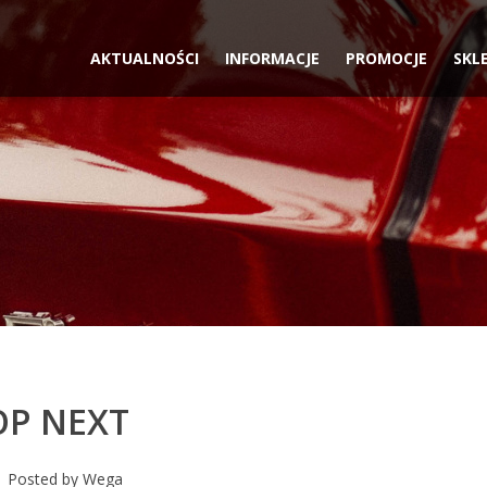
AKTUALNOŚCI
INFORMACJE
PROMOCJE
SKL
OP NEXT
Posted by
Wega