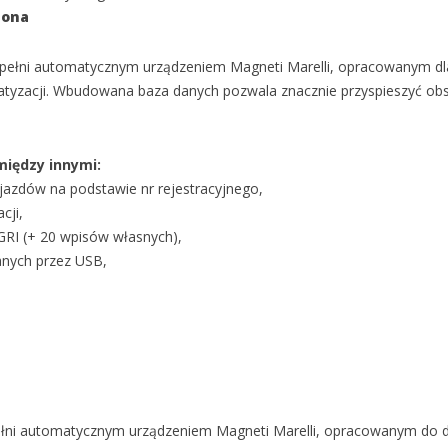
zona
 pełni automatycznym urządzeniem Magneti Marelli, opracowanym dl
limatyzacji. Wbudowana baza danych pozwala znacznie przyspieszyć ob
między innymi:
ojazdów na podstawie nr rejestracyjnego,
cji,
RI (+ 20 wpisów własnych),
danych przez USB,
ełni automatycznym urządzeniem Magneti Marelli, opracowanym do 