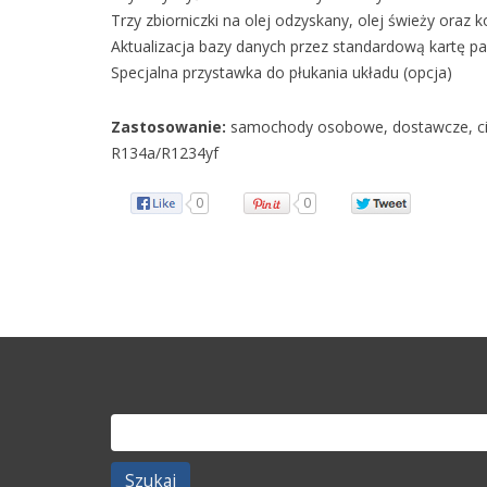
Trzy zbiorniczki na olej odzyskany, olej świeży oraz k
Aktualizacja bazy danych przez standardową kartę p
Specjalna przystawka do płukania układu (opcja)
Zastosowanie:
samochody osobowe, dostawcze, cięż
R134a/R1234yf
0
0
Szukaj: