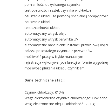
pomiar ilości odzyskanego czynnika
test obecności resztek czynnika w układzie
osuszanie układu za pomocą specjalnej pompy próż
osuszanie układu
test szczelności układu
automatyczny wtrysk oleju
automatyczny wtrysk barwnika UV
automatyczne napełnienie instalacji prawidłową ilośc
odzysk pozostałego czynnika z przewodów
możliwość pracy w trybie manualnym
rejestracja wykonywanych funkcji w formie wygodneg
możliwość płukania układu czynnikiem
Dane techniczne stacji:
Czynnik chłodzący: R134a
Waga elektroniczna czynnika chłodzącego: Dokładnoś
Wagi elektroniczne oleju: Dokładność +/- 1 g