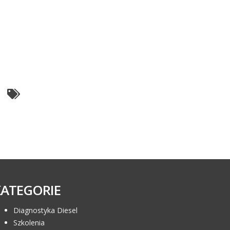
KATEGORIE
Diagnostyka Diesel
Szkolenia