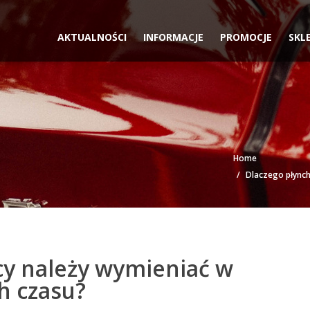
AKTUALNOŚCI
INFORMACJE
PROMOCJE
SKL
Home
Dlaczego płynch
cy należy wymieniać w
h czasu?