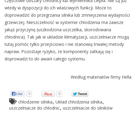
częściowe obszary chłodnicy lub wymiennika ciepła. Nie są już
wtedy w dyspozycji do ich właściwych funkcji. Może to
doprowadzić do przegrzania silnika lub zmniejszenia wydajności
grzewczej. Nieszczelność w systemie chłodzenia ma zawsze
jakąś przyczynę (uszkodzona uszczelka, skorodowana
chłodnica). Tak jak w układzie klimatyzacji, uszczelniacze mogą
tutaj pomóc tylko przejściowo i nie stanowią trwałej metody
napraw. Pozostaje ryzyko, że komponenty zatkają się i
doprowadzi to do awarii całego systemu.
Według materiałów firmy Hella
0
0
,
,
chłodzenie silnika
Układ chłodzenia silnika
,
uszczelniacze do chłodnic
uszczelniacze do silników