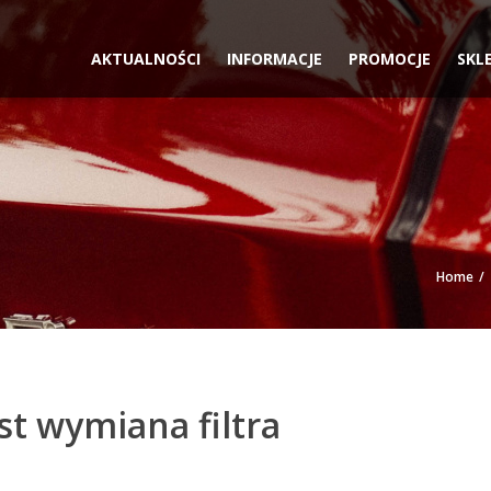
AKTUALNOŚCI
INFORMACJE
PROMOCJE
SKL
Home
st wymiana filtra