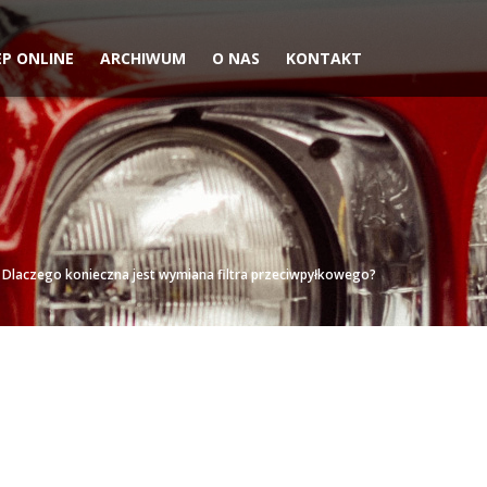
EP ONLINE
ARCHIWUM
O NAS
KONTAKT
Dlaczego konieczna jest wymiana filtra przeciwpyłkowego?