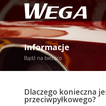
Informacje
Bądź na bieżąco
Dlaczego konieczna je
przeciwpyłkowego?