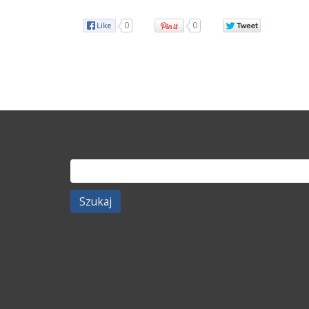
0
0
Szukaj: