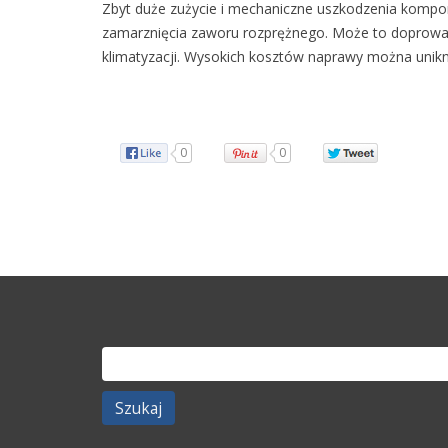
Zbyt duże zużycie i mechaniczne uszkodzenia kompon
zamarznięcia zaworu rozprężnego. Może to doprowad
klimatyzacji. Wysokich kosztów naprawy można uniknąć
0
0
Szukaj: