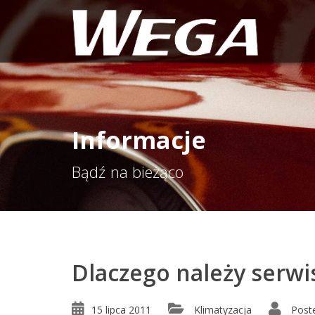
Informacje
Bądź na bieżąco
Dlaczego należy serwi
15 lipca 2011
Klimatyzacja
Post