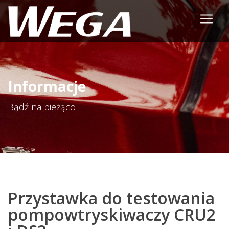
Informacje
Bądź na bieżąco
Przystawka do testowania
pompowtryskiwaczy CRU2