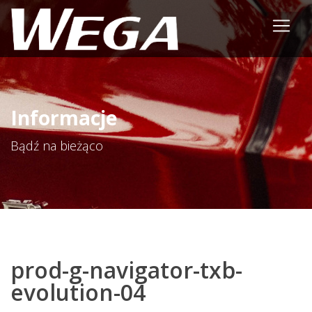
Informacje
Bądź na bieżąco
prod-g-navigator-txb-
evolution-04