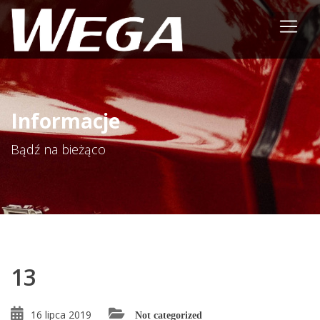
Informacje
Bądź na bieżąco
13
16 lipca 2019
Not categorized