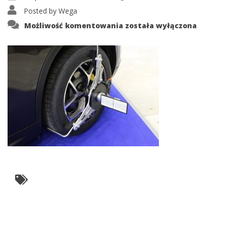
Posted by
Wega
13
Możliwość komentowania
została wyłączona