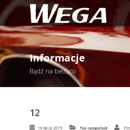
Informacje
Bądź na bieżąco
12
16 lipca 2019
Pos
Not categorized