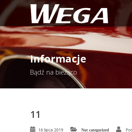
Informacje
Bądź na bieżąco
11
16 lipca 2019
Pos
Not categorized