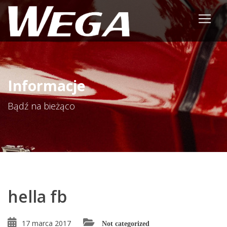
Informacje
Bądź na bieżąco
hella fb
17 marca 2017
Not categorized