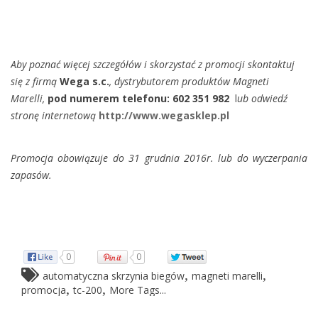
Aby poznać więcej szczegółów i skorzystać z promocji skontaktuj
się z firmą
Wega s.c.
, dystrybutorem produktów Magneti
Marelli,
pod numerem telefonu: 602 351 982
l
ub odwiedź
stronę internetową
http://www.wegasklep.pl
Promocja obowiązuje do 31 grudnia 2016r. lub do wyczerpania
zapasów.
0
0
,
,
automatyczna skrzynia biegów
magneti marelli
,
,
promocja
tc-200
More Tags...