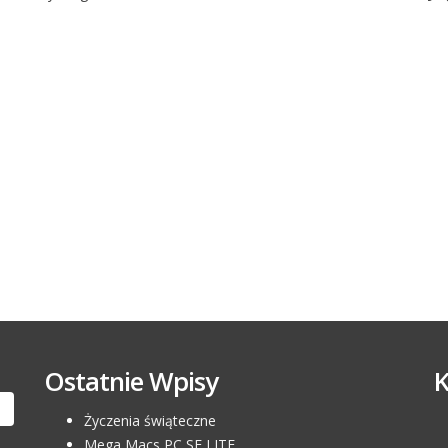
Ostatnie Wpisy
Życzenia świąteczne
Mega Macs PC SE LITE