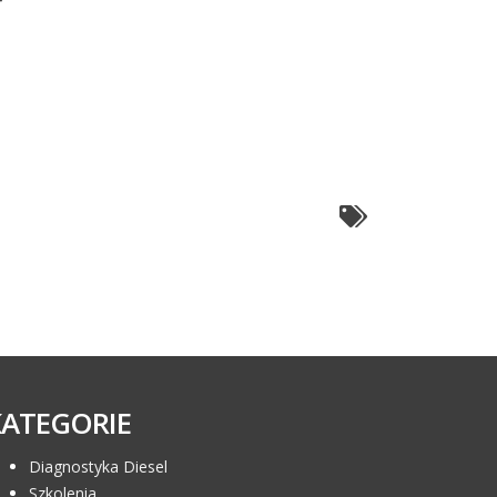
KATEGORIE
Diagnostyka Diesel
Szkolenia