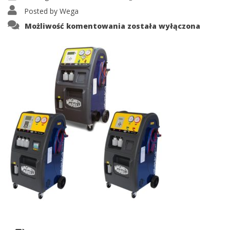
Posted by
Wega
alaska3
Możliwość komentowania
została wyłączona